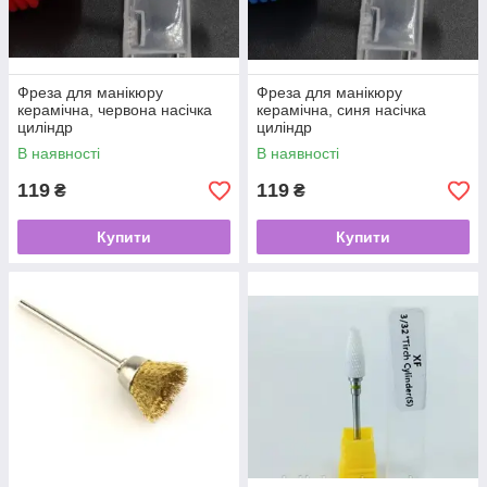
Фреза для манікюру
Фреза для манікюру
керамічна, червона насічка
керамічна, синя насічка
циліндр
циліндр
В наявності
В наявності
119
119
₴
₴
Купити
Купити