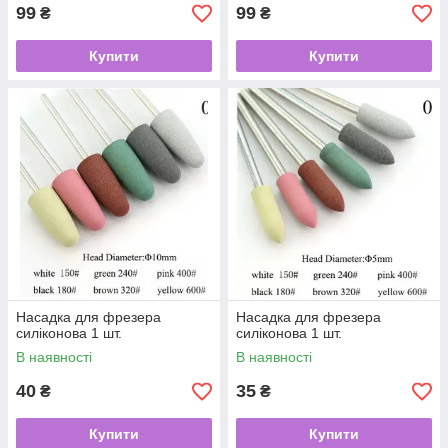
99
99
₴
₴
Купити
Купити
Насадка для фрезера
Насадка для фрезера
силіконова 1 шт.
силіконова 1 шт.
В наявності
В наявності
40
35
₴
₴
Купити
Купити