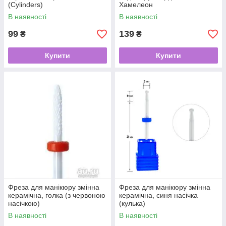
(Cylinders)
Хамелеон
В наявності
В наявності
99
139
₴
₴
Купити
Купити
Фреза для манікюру змінна
Фреза для манікюру змінна
керамічна, голка (з червоною
керамічна, синя насічка
насічкою)
(кулька)
В наявності
В наявності