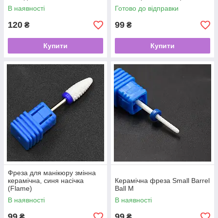
В наявності
Готово до відправки
120
99
₴
₴
Купити
Купити
Фреза для манікюру змінна
керамічна, синя насічка
Керамічна фреза Small Barrel
(Flame)
Ball M
В наявності
В наявності
99
99
₴
₴