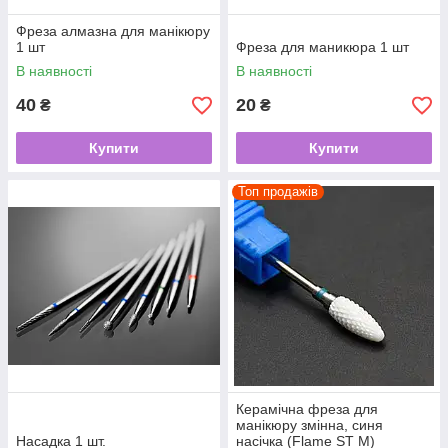
Фреза алмазна для манікюру
1 шт
Фреза для маникюра 1 шт
В наявності
В наявності
40
20
₴
₴
Купити
Купити
Топ продажів
Керамічна фреза для
манікюру змінна, синя
Насадка 1 шт.
насічка (Flame ST M)