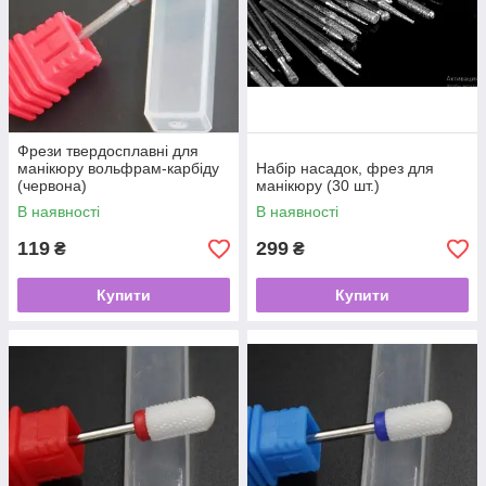
Фрези твердосплавні для
манікюру вольфрам-карбіду
Набір насадок, фрез для
(червона)
манікюру (30 шт.)
В наявності
В наявності
119
299
₴
₴
Купити
Купити