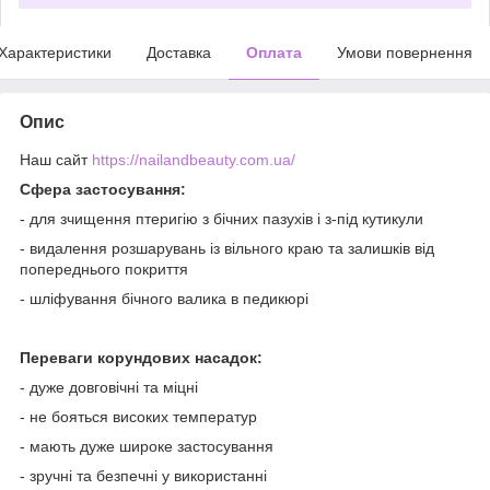
Характеристики
Доставка
Оплата
Умови повернення
Опис
Наш сайт
https://nailandbeauty.com.ua/
Сфера застосування:
- для зчищення птеригію з бічних пазухів і з-під кутикули
- видалення розшарувань із вільного краю та залишків від
попереднього покриття
- шліфування бічного валика в педикюрі
Переваги корундових насадок:
- дуже довговічні та міцні
- не бояться високих температур
- мають дуже широке застосування
- зручні та безпечні у використанні