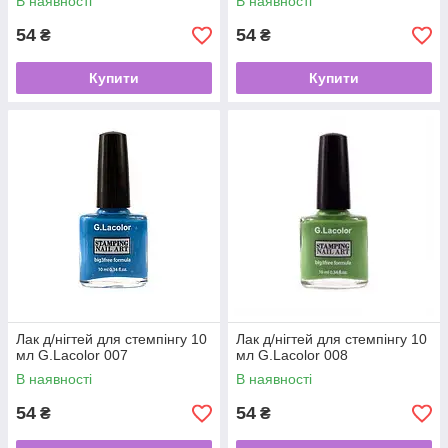
В наявності
В наявності
54
54
₴
₴
Купити
Купити
Лак д/нігтей для стемпінгу 10
Лак д/нігтей для стемпінгу 10
мл G.Lacolor 007
мл G.Lacolor 008
В наявності
В наявності
54
54
₴
₴