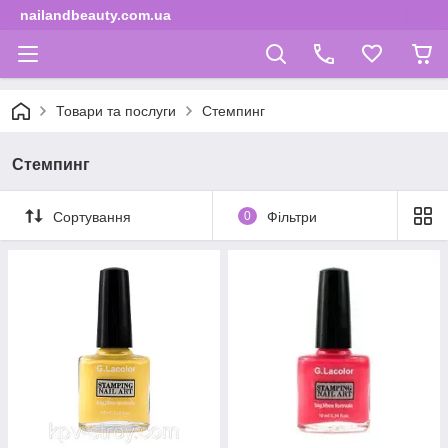
nailandbeauty.com.ua
Товари та послуги
Стемпинг
Стемпинг
Сортування
0
Фільтри