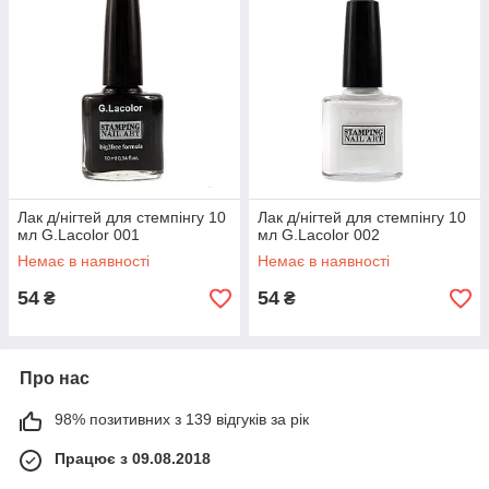
Лак д/нігтей для стемпінгу 10
Лак д/нігтей для стемпінгу 10
мл G.Lacolor 001
мл G.Lacolor 002
Немає в наявності
Немає в наявності
54
54
₴
₴
Про нас
98% позитивних з 139 відгуків за рік
Працює з 09.08.2018