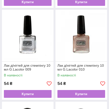
Купити
Купити
Лак д/нігтей для стемпінгу 10
Лак д/нігтей для стемпінгу 10
мл G.Lacolor 009
мл G.Lacolor 010
В наявності
В наявності
54
54
₴
₴
Купити
Купити