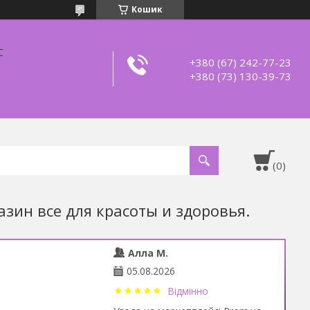
Кошик
С
+380 (67) 242-77-23
+380 (73) 130-39-73
азин все для красоты и здоровья.
Алла М.
05.08.2026
Відмінно