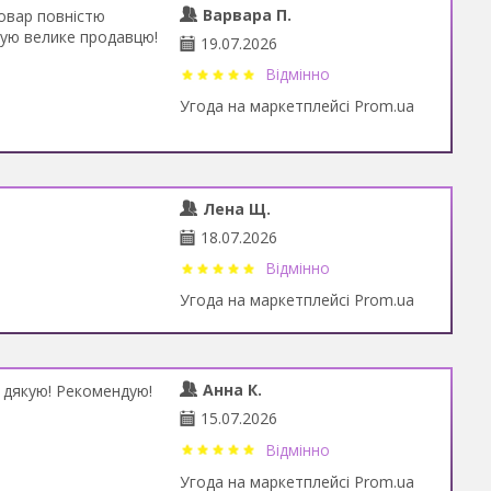
Варвара П.
Товар повністю
якую велике продавцю!
19.07.2026
Відмінно
Угода на маркетплейсі Prom.ua
Лена Щ.
18.07.2026
Відмінно
Угода на маркетплейсі Prom.ua
Анна К.
 дякую! Рекомендую!
15.07.2026
Відмінно
Угода на маркетплейсі Prom.ua