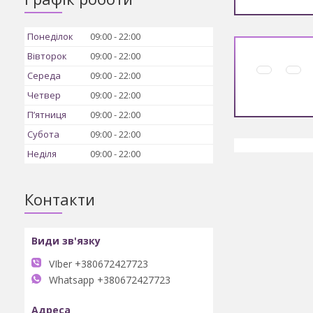
Понеділок
09:00
22:00
Вівторок
09:00
22:00
Середа
09:00
22:00
Четвер
09:00
22:00
Пʼятниця
09:00
22:00
Субота
09:00
22:00
Неділя
09:00
22:00
Контакти
VIber +380672427723
Whatsapp +380672427723