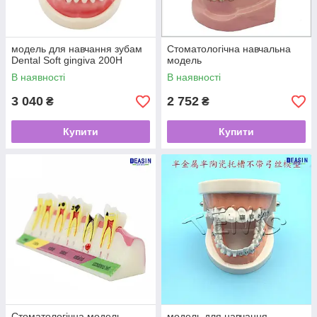
модель для навчання зубам
Стоматологічна навчальна
Dental Soft gingiva 200H
модель
В наявності
В наявності
3 040
2 752
₴
₴
Купити
Купити
Стоматологічна модель
модель для навчання