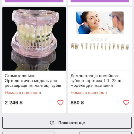
Стоматологічна
Демонстрація постійного
Ортодонтична модель для
зубного протеза 1:1, 28 шт.,
реставрації імплантації зубів
модель для навчання
міст навчання для
стоматології, імплантат,
Немає в наявності
Немає в наявності
стоматолога
2 246
880
₴
₴
Показати ще