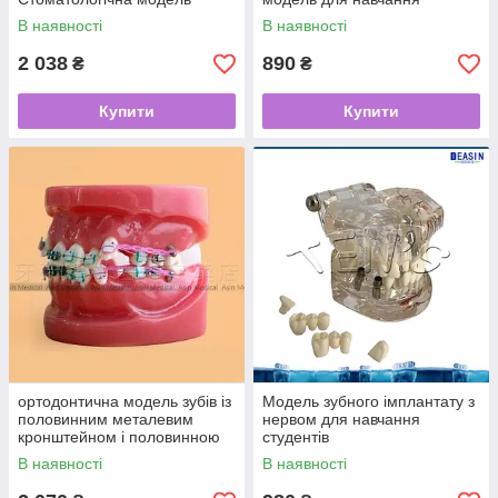
В наявності
В наявності
2 038
890
₴
₴
Купити
Купити
ортодонтична модель зубів із
Модель зубного імплантату з
половинним металевим
нервом для навчання
кронштейном і половинною
студентів
В наявності
В наявності