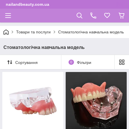
nailandbeauty.com.ua
Товари та послуги
Стоматологічна навчальна модель
Стоматологічна навчальна модель
Сортування
0
Фільтри