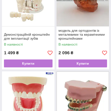
модель для ортодонтів із
Демонстраційній кронштейн
металевими та керамічними
для імплантації зубів
кронштейнами
В наявності
В наявності
1 499
2 096
₴
₴
Купити
Купити