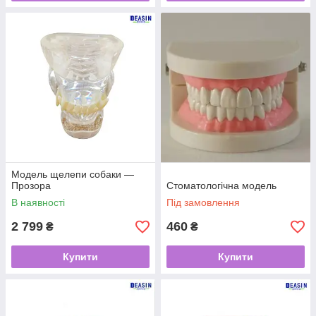
Модель щелепи собаки —
Прозора
Стоматологічна модель
В наявності
Під замовлення
2 799
460
₴
₴
Купити
Купити