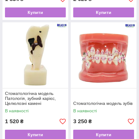
Купити
Купити
Стоматологічна модель
Патологія, зубний карієс,
Целюлозні камені
Стоматологічна модель зубів
В наявності
В наявності
1 520
3 250
₴
₴
Купити
Купити