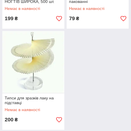
НОГТІВ ШИРОКА, 500 шт.
пакованні
Немає в наявності
Немає в наявності
199
79
₴
₴
Типси для зразків лаку на
підставці
Немає в наявності
200
₴