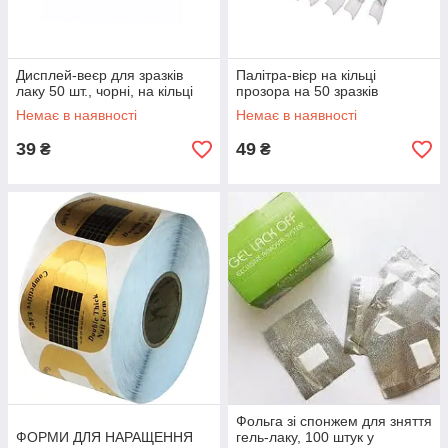
Дисплей-веєр для зразків
Палітра-вієр на кільці
лаку 50 шт., чорні, на кільці
прозора на 50 зразків
Немає в наявності
Немає в наявності
39
49
₴
₴
Фольга зі спонжем для зняття
ФОРМИ ДЛЯ НАРАЩЕННЯ
гель-лаку, 100 штук у