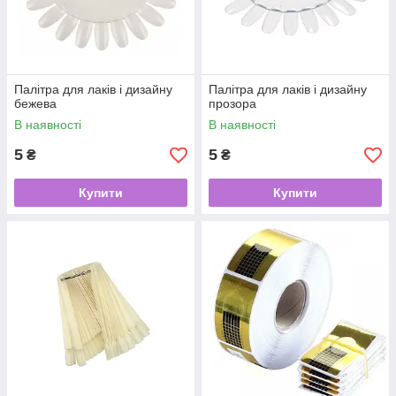
Палітра для лаків і дизайну
Палітра для лаків і дизайну
бежева
прозора
В наявності
В наявності
5
5
₴
₴
Купити
Купити