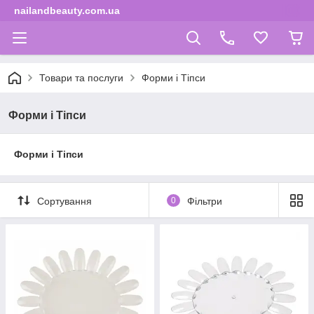
nailandbeauty.com.ua
Товари та послуги
Форми і Тіпси
Форми і Тіпси
Форми і Тіпси
Сортування
0
Фільтри