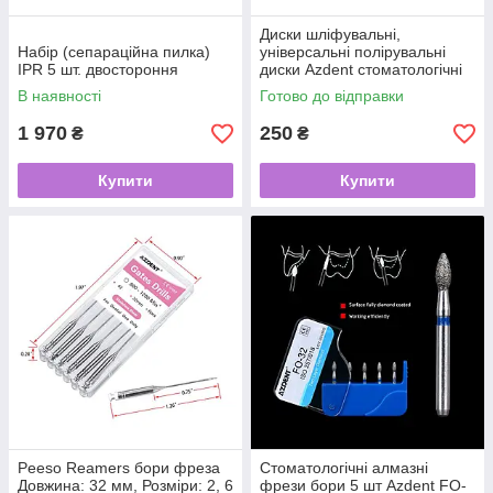
Диски шліфувальні,
Набір (сепараційна пилка)
універсальні полірувальні
IPR 5 шт. двостороння
диски Azdent стоматологічні
40 шт.
В наявності
Готово до відправки
1 970
250
₴
₴
Купити
Купити
Peeso Reamers бори фреза
Стоматологічні алмазні
Довжина: 32 мм, Розміри: 2, 6
фрези бори 5 шт Azdent FO-