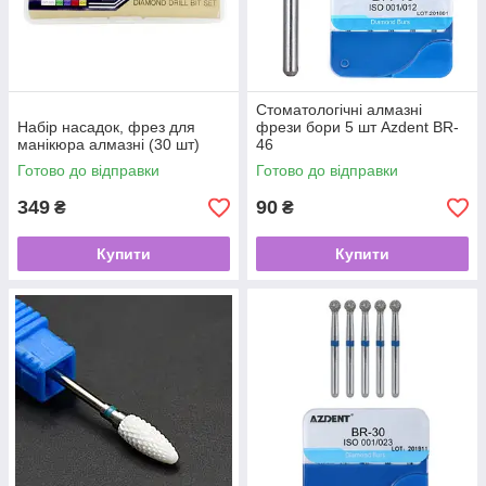
Стоматологічні алмазні
Набір насадок, фрез для
фрези бори 5 шт Azdent BR-
манікюра алмазні (30 шт)
46
Готово до відправки
Готово до відправки
349
90
₴
₴
Купити
Купити