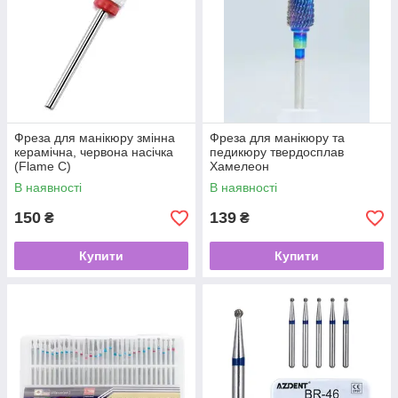
Фреза для манікюру змінна
Фреза для манікюру та
керамічна, червона насічка
педикюру твердосплав
(Flame С)
Хамелеон
В наявності
В наявності
150
139
₴
₴
Купити
Купити