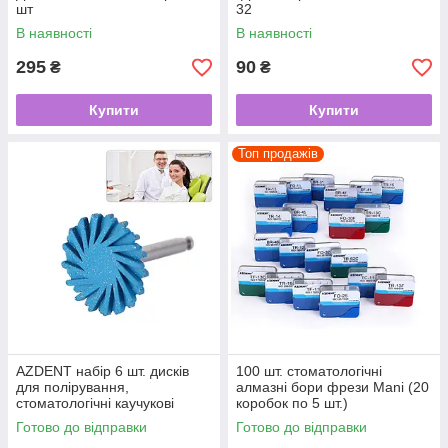
шт
32
В наявності
В наявності
295
90
₴
₴
Купити
Купити
Топ продажів
AZDENT набір 6 шт. дисків
100 шт. стоматологічні
для полірування,
алмазні бори фрези Mani (20
стоматологічні каучукові
коробок по 5 шт.)
полірувальники
Готово до відправки
Готово до відправки