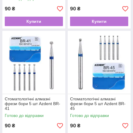
90
90
₴
₴
Купити
Купити
Стоматологічні алмазні
Стоматологічні алмазні
фрези бори 5 шт Azdent BR-
фрези бори 5 шт Azdent BR-
41
45
Готово до відправки
Готово до відправки
90
90
₴
₴