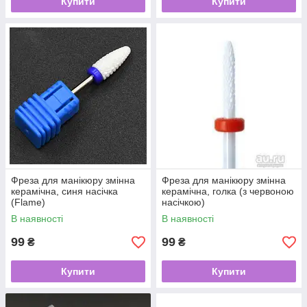
Купити
Купити
Фреза для манікюру змінна
Фреза для манікюру змінна
керамічна, синя насічка
керамічна, голка (з червоною
(Flame)
насічкою)
В наявності
В наявності
99
99
₴
₴
Купити
Купити