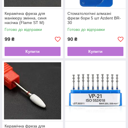
Керамічна фреза для
Стоматологічні алмазні
манікюру змінна, синя
фрези бори 5 шт Azdent BR-
насічка (Flame ST M)
30
Готово до відправки
Готово до відправки
99
90
₴
₴
Купити
Купити
Керамічна фреза для