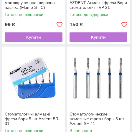
манікюру змінна, червона
AZDENT Алмазні фрези Бори
насічка (Flame ST С)
стоматологічні VP 21
Готово до відправки
Готово до відправки
99
150
₴
₴
Купити
Купити
Стоматологічні алмазні
Стоматологические
фрези бори 5 шт Azdent BR-
алмазные фрезы боры 5 шт
31
Azdent SF-41
Готово до відправки
В наявності