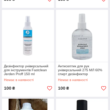
Дезінфектор універсальний
Антисептик для рук
для інструментів Fastclean
універсальний 275 МЛ 60%
Jerden Proff 150 ml
спирт дезінфектор
ANTIBACTERIAL SPRAY
Немає в наявності
Немає в наявності
JERDEN PROFF
100
100
₴
₴