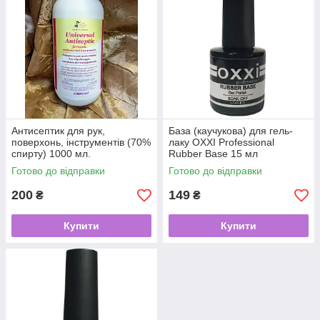
Антисептик для рук,
База (каучукова) для гель-
поверхонь, інструментів (70%
лаку OXXI Professional
спирту) 1000 мл.
Rubber Base 15 мл
Готово до відправки
Готово до відправки
200
149
₴
₴
Купити
Купити