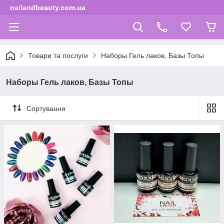
nailandbeauty.com.ua
Товари та послуги
Наборы Гель лаков, Базы Топы
Наборы Гель лаков, Базы Топы
Сортування