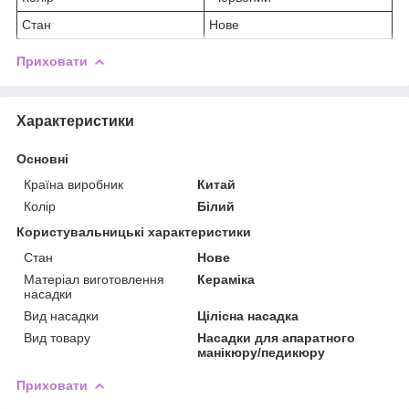
Стан
Нове
Приховати
Характеристики
Основні
Країна виробник
Китай
Колір
Білий
Користувальницькі характеристики
Стан
Нове
Матеріал виготовлення
Кераміка
насадки
Вид насадки
Цілісна насадка
Вид товару
Насадки для апаратного
манікюру/педикюру
Приховати