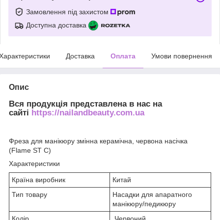
Замовлення під захистом
Доступна доставка
Характеристики
Доставка
Оплата
Умови повернення
Опис
Вся продукція представлена в нас на
сайті
https://nailandbeauty.com.ua
Фреза для манікюру змінна керамічна, червона насічка
(Flame ST С)
Характеристики
Країна виробник
Китай
Тип товару
Насадки для апаратного
манікюру/педикюру
Колір
Червоний