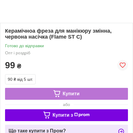
Керамічноа фреза для манікюру змінна,
червона насічка (Flame ST С)
Готово до відправки
Опт і роздріб
99
₴
90 ₴
від 5 шт.
Купити
або
Купити з
Що таке купити з Пром?