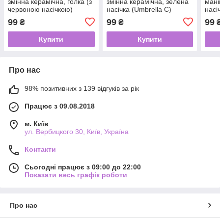
змінна керамічна, голка (з
змінна керамічна, зелена
мані
червоною насічкою)
насічка (Umbrella С)
насі
99
99
99
₴
₴
Купити
Купити
Про нас
98% позитивних з 139 відгуків за рік
Працює з 09.08.2018
м. Київ
ул. Вербицкого 30, Київ, Україна
Контакти
Сьогодні працює з 09:00 до 22:00
Показати весь графік роботи
Про нас