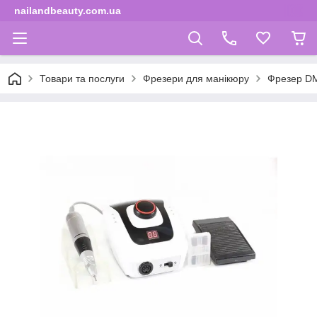
nailandbeauty.com.ua
Товари та послуги
Фрезери для манікюру
Фрезер DM