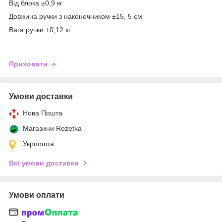
Від блока ±0,9 кг
Довжина ручки з наконечником ±15, 5 см
Вага ручки ±0,12 кг
Приховати
Умови доставки
Нова Пошта
Магазини Rozetka
Укрпошта
Всі умови доставки
Умови оплати