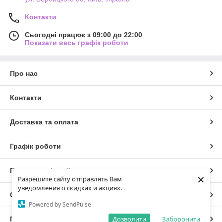
Контакти
Сьогодні працює з 09:00 до 22:00
Показати весь графік роботи
Про нас
Контакти
Доставка та оплата
Графік роботи
Повна версія сайту
×
Разрешите сайту отправлять Вам
уведомления о скидках и акциях.
Сайт створено на маркетплейсі
Prom.ua
Powered by SendPulse
Дозволити
Заборонити
Політика конфіденційності