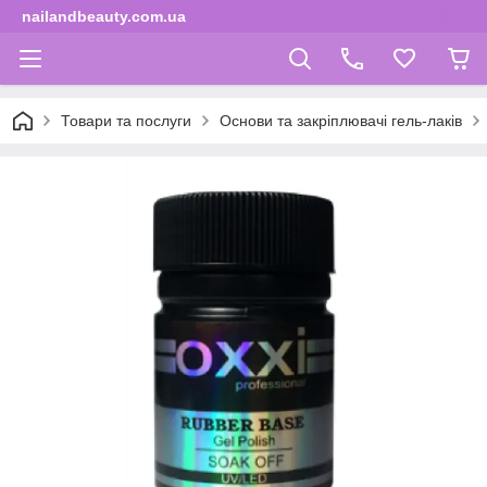
nailandbeauty.com.ua
Товари та послуги
Основи та закріплювачі гель-лаків