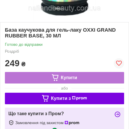
База каучукова для гель-лаку OXXI GRAND
RUBBER BASE, 30 МЛ
Готово до відправки
Роздріб
249
₴
Купити
або
Купити з
Що таке купити з Пром?
Замовлення під захистом