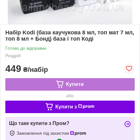
Набір Kodi (база каучукова 8 мл, топ мат 7 мл,
топ 8 мл + Бонд) база і топ Коді
Готово до відправки
Роздріб
449
₴/набір
Купити
або
Купити з
Що таке купити з Пром?
Замовлення під захистом