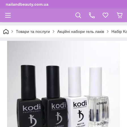
nailandbeauty.com.ua
Товари та послуги
Акційні набори гель лаків
Набір Ko