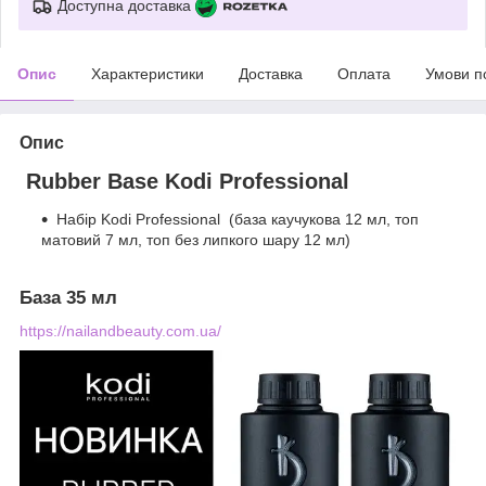
Доступна доставка
Опис
Характеристики
Доставка
Оплата
Умови п
Опис
Rubber Base Kodi Professional
Набір Kodi Professional (база каучукова 12 мл, топ
матовий 7 мл, топ без липкого шару 12 мл)
База 35 мл
https://nailandbeauty.com.ua/