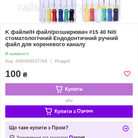
K файли/H файл/розширювач #15 40 Niti
стоматологічний Ендодонтичний ручний
файл для кореневого каналу
В наявності
Код: 4000459537768
Роздріб
100
₴
Купити
або
Купити з
Що таке купити з Пром?
Замовлення під захистом