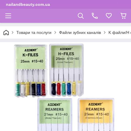
nailandbeauty.com.ua
Товари та послуги
Файли зубних каналів
K файли/H 