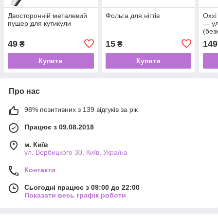
Двосторонній металевий
Фольга для нігтів
Oxxi
пушер для кутикули
— у
(без
для 
49
15
149
₴
₴
Купити
Купити
Про нас
98% позитивних з 139 відгуків за рік
Працює з 09.08.2018
м. Київ
ул. Вербицкого 30, Київ, Україна
Контакти
Сьогодні працює з 09:00 до 22:00
Показати весь графік роботи