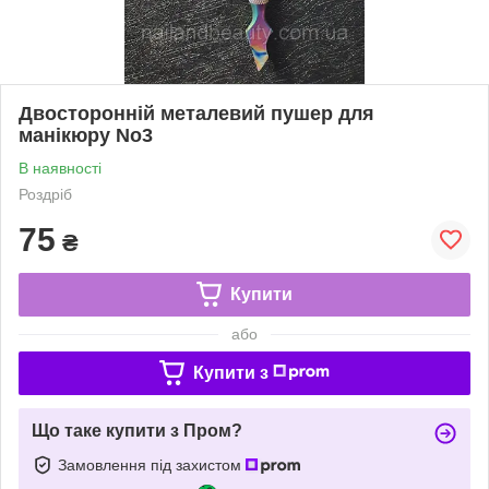
Двосторонній металевий пушер для
манікюру No3
В наявності
Роздріб
75
₴
Купити
або
Купити з
Що таке купити з Пром?
Замовлення під захистом