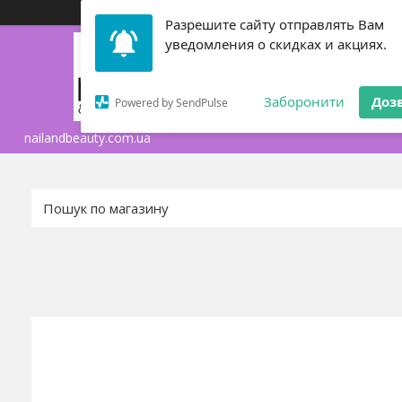
Разрешите сайту отправлять Вам
уведомления о скидках и акциях.
ТОВАРЫ И УСЛУГИ
Заборонити
Доз
Powered by SendPulse
ОБМЕН И ВОЗВРАТ 
nailandbeauty.com.ua