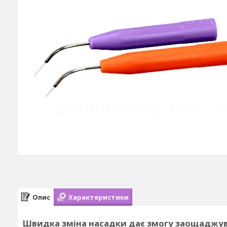
Опис
Характеристики
Швидка зміна насадки дає змогу заощаджува