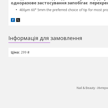
одноразове застосування запобігає перехрес
400µm 60° 5mm the preferred choice of tip for most pr
Інформація для замовлення
Ціна:
299 ₴