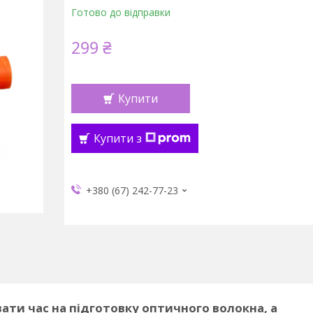
Готово до відправки
299 ₴
Купити
Купити з
+380 (67) 242-77-23
ти час на підготовку оптичного волокна, а